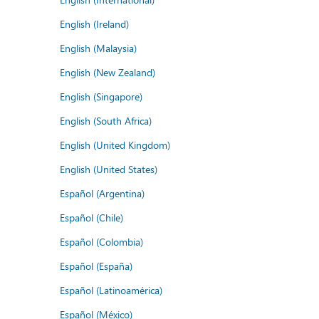
English (Ireland)
English (Malaysia)
English (New Zealand)
English (Singapore)
English (South Africa)
English (United Kingdom)
English (United States)
Español (Argentina)
Español (Chile)
Español (Colombia)
Español (España)
Español (Latinoamérica)
Español (México)