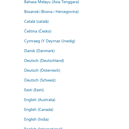
Bahasa Melayu (Asia Tenggara)
Bosanski (Bosna i Hercegovina)
Català (català)
Čeština (Česko)
Cymraeg (Y Deyrnas Unedig)
Dansk (Danmark)
Deutsch (Deutschland)
Deutsch (Österreich)
Deutsch (Schweiz)
Eesti (Eesti)
English (Australia)
English (Canada)
English (India)
English (International)