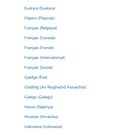
Euskara (Euskara)
Filipino (Pilipinas)
Français (Belgique)
Français (Canada)
Français (France)
Français (International)
Français (Suisse)
Gaeilge (Éire)
Gàidhlig (An Rìoghachd Aonaichte)
Galego (Galego)
Hausa (Najeriya)
Hrvatski (Hrvatska)
Indonesia (Indonesia)