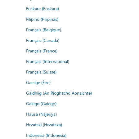
Euskara (Euskara)
Filipino (Pilipinas)
Français (Belgique)
Français (Canada)
Français (France)
Français (International)
Français (Suisse)
Gaeilge (Éire)
Gàidhlig (An Rìoghachd Aonaichte)
Galego (Galego)
Hausa (Najeriya)
Hrvatski (Hrvatska)
Indonesia (Indonesia)