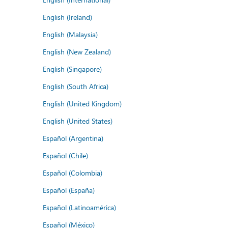
English (Ireland)
English (Malaysia)
English (New Zealand)
English (Singapore)
English (South Africa)
English (United Kingdom)
English (United States)
Español (Argentina)
Español (Chile)
Español (Colombia)
Español (España)
Español (Latinoamérica)
Español (México)