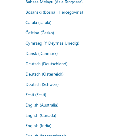
Bahasa Melayu (Asia Tenggara)
Bosanski (Bosna i Hercegovina)
Català (català)
Čeština (Česko)
Cymraeg (Y Deyrnas Unedig)
Dansk (Danmark)
Deutsch (Deutschland)
Deutsch (Österreich)
Deutsch (Schweiz)
Eesti (Eesti)
English (Australia)
English (Canada)
English (India)
English (International)