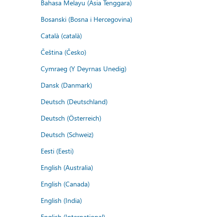
Bahasa Melayu (Asia Tenggara)
Bosanski (Bosna i Hercegovina)
Català (català)
Čeština (Česko)
Cymraeg (Y Deyrnas Unedig)
Dansk (Danmark)
Deutsch (Deutschland)
Deutsch (Österreich)
Deutsch (Schweiz)
Eesti (Eesti)
English (Australia)
English (Canada)
English (India)
English (International)