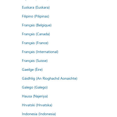
Euskara (Euskara)
Filipino (Pilipinas)
Français (Belgique)
Français (Canada)
Français (France)
Français (International)
Français (Suisse)
Gaeilge (Éire)
Gàidhlig (An Rìoghachd Aonaichte)
Galego (Galego)
Hausa (Najeriya)
Hrvatski (Hrvatska)
Indonesia (Indonesia)