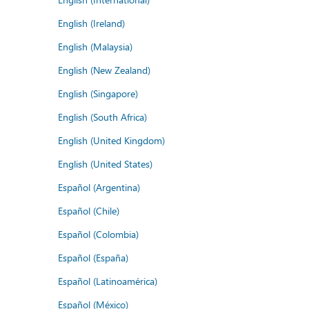
English (Ireland)
English (Malaysia)
English (New Zealand)
English (Singapore)
English (South Africa)
English (United Kingdom)
English (United States)
Español (Argentina)
Español (Chile)
Español (Colombia)
Español (España)
Español (Latinoamérica)
Español (México)