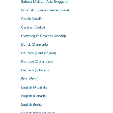
Bahasa Melayu (Asia Tenggara)
Bosanski (Bosna i Hercegovina)
Català (català)
Čeština (Česko)
Cymraeg (Y Deyrnas Unedig)
Dansk (Danmark)
Deutsch (Deutschland)
Deutsch (Österreich)
Deutsch (Schweiz)
Eesti (Eesti)
English (Australia)
English (Canada)
English (India)
English (International)