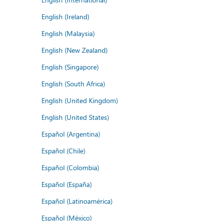
English (Ireland)
English (Malaysia)
English (New Zealand)
English (Singapore)
English (South Africa)
English (United Kingdom)
English (United States)
Español (Argentina)
Español (Chile)
Español (Colombia)
Español (España)
Español (Latinoamérica)
Español (México)