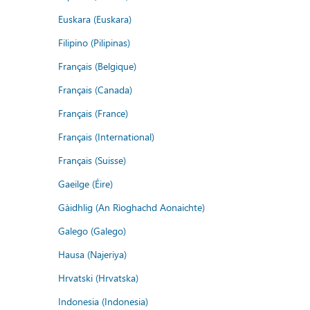
Euskara (Euskara)
Filipino (Pilipinas)
Français (Belgique)
Français (Canada)
Français (France)
Français (International)
Français (Suisse)
Gaeilge (Éire)
Gàidhlig (An Rìoghachd Aonaichte)
Galego (Galego)
Hausa (Najeriya)
Hrvatski (Hrvatska)
Indonesia (Indonesia)