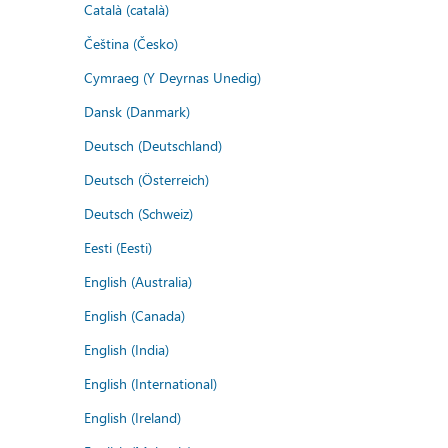
Català (català)
Čeština (Česko)
Cymraeg (Y Deyrnas Unedig)
Dansk (Danmark)
Deutsch (Deutschland)
Deutsch (Österreich)
Deutsch (Schweiz)
Eesti (Eesti)
English (Australia)
English (Canada)
English (India)
English (International)
English (Ireland)