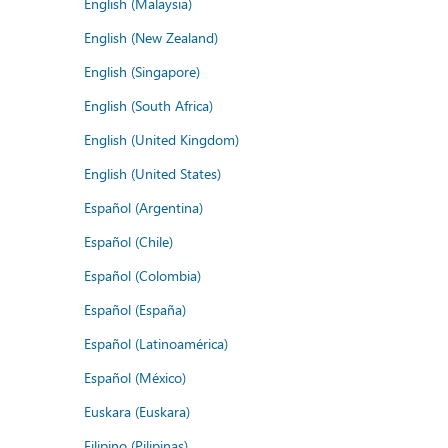
English (Malaysia)
English (New Zealand)
English (Singapore)
English (South Africa)
English (United Kingdom)
English (United States)
Español (Argentina)
Español (Chile)
Español (Colombia)
Español (España)
Español (Latinoamérica)
Español (México)
Euskara (Euskara)
Filipino (Pilipinas)