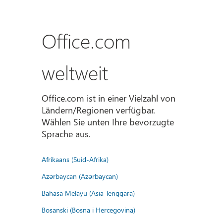
Office.com
weltweit
Office.com ist in einer Vielzahl von
Ländern/Regionen verfügbar.
Wählen Sie unten Ihre bevorzugte
Sprache aus.
Afrikaans (Suid-Afrika)
Azərbaycan (Azərbaycan)
Bahasa Melayu (Asia Tenggara)
Bosanski (Bosna i Hercegovina)