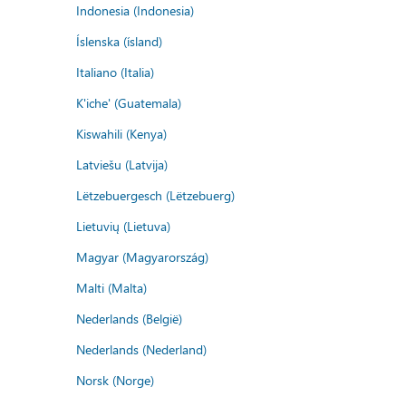
Indonesia (Indonesia)
Íslenska (ísland)
Italiano (Italia)
K'iche' (Guatemala)
Kiswahili (Kenya)
Latviešu (Latvija)
Lëtzebuergesch (Lëtzebuerg)
Lietuvių (Lietuva)
Magyar (Magyarország)
Malti (Malta)
Nederlands (België)
Nederlands (Nederland)
Norsk (Norge)