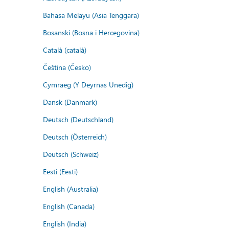
Bahasa Melayu (Asia Tenggara)
Bosanski (Bosna i Hercegovina)
Català (català)
Čeština (Česko)
Cymraeg (Y Deyrnas Unedig)
Dansk (Danmark)
Deutsch (Deutschland)
Deutsch (Österreich)
Deutsch (Schweiz)
Eesti (Eesti)
English (Australia)
English (Canada)
English (India)