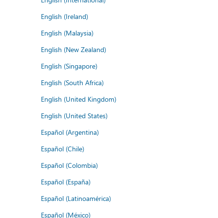
English (Ireland)
English (Malaysia)
English (New Zealand)
English (Singapore)
English (South Africa)
English (United Kingdom)
English (United States)
Español (Argentina)
Español (Chile)
Español (Colombia)
Español (España)
Español (Latinoamérica)
Español (México)