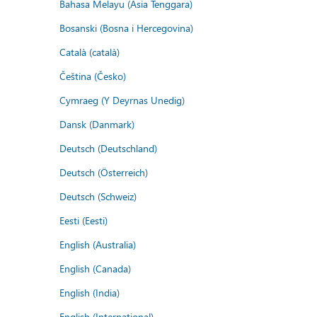
Bahasa Melayu (Asia Tenggara)
Bosanski (Bosna i Hercegovina)
Català (català)
Čeština (Česko)
Cymraeg (Y Deyrnas Unedig)
Dansk (Danmark)
Deutsch (Deutschland)
Deutsch (Österreich)
Deutsch (Schweiz)
Eesti (Eesti)
English (Australia)
English (Canada)
English (India)
English (International)