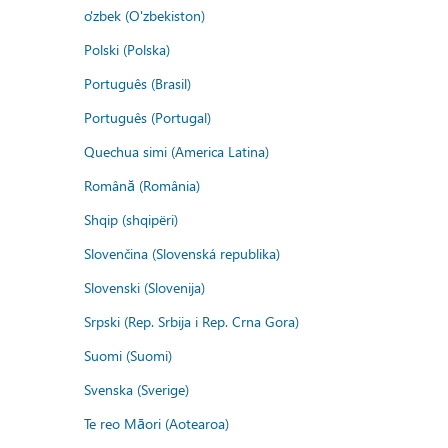
o'zbek (O'zbekiston)
Polski (Polska)
Português (Brasil)
Português (Portugal)
Quechua simi (America Latina)
Română (România)
Shqip (shqipëri)
Slovenčina (Slovenská republika)
Slovenski (Slovenija)
Srpski (Rep. Srbija i Rep. Crna Gora)
Suomi (Suomi)
Svenska (Sverige)
Te reo Māori (Aotearoa)