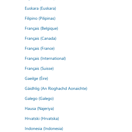
Euskara (Euskara)
Filipino (Pilipinas)
Français (Belgique)
Français (Canada)
Français (France)
Français (International)
Français (Suisse)
Gaeilge (Éire)
Gàidhlig (An Rìoghachd Aonaichte)
Galego (Galego)
Hausa (Najeriya)
Hrvatski (Hrvatska)
Indonesia (Indonesia)