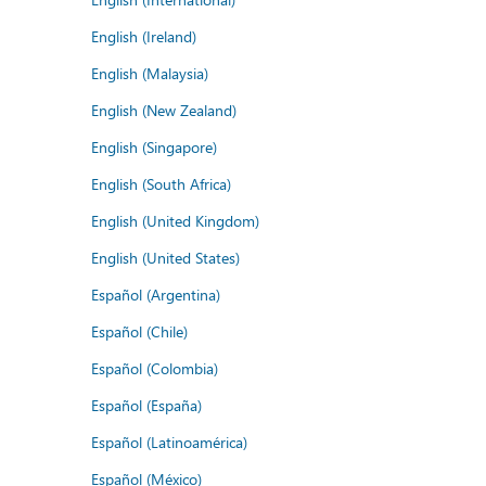
English (Ireland)
English (Malaysia)
English (New Zealand)
English (Singapore)
English (South Africa)
English (United Kingdom)
English (United States)
Español (Argentina)
Español (Chile)
Español (Colombia)
Español (España)
Español (Latinoamérica)
Español (México)