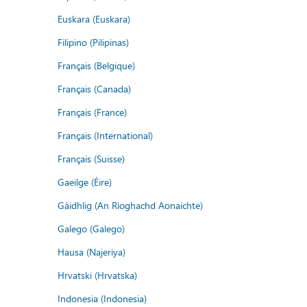
Euskara (Euskara)
Filipino (Pilipinas)
Français (Belgique)
Français (Canada)
Français (France)
Français (International)
Français (Suisse)
Gaeilge (Éire)
Gàidhlig (An Rìoghachd Aonaichte)
Galego (Galego)
Hausa (Najeriya)
Hrvatski (Hrvatska)
Indonesia (Indonesia)