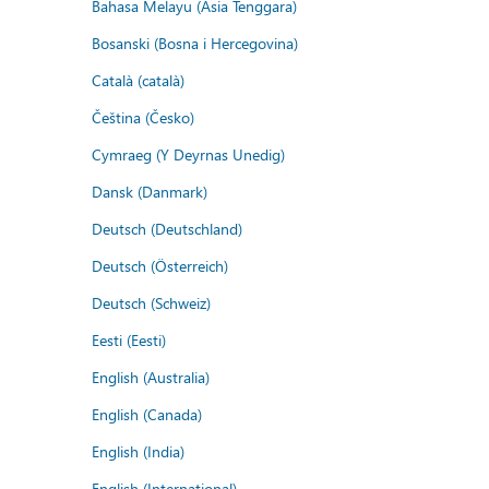
Bahasa Melayu (Asia Tenggara)
Bosanski (Bosna i Hercegovina)
Català (català)
Čeština (Česko)
Cymraeg (Y Deyrnas Unedig)
Dansk (Danmark)
Deutsch (Deutschland)
Deutsch (Österreich)
Deutsch (Schweiz)
Eesti (Eesti)
English (Australia)
English (Canada)
English (India)
English (International)