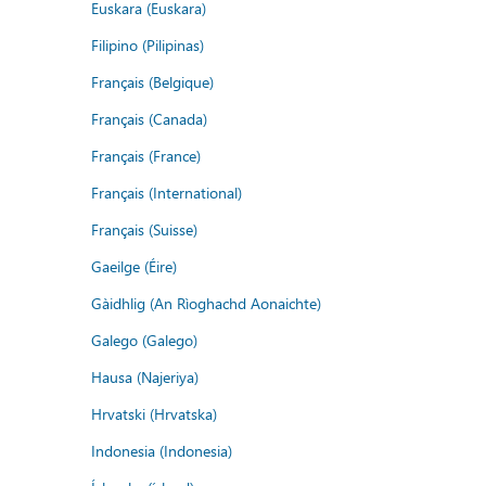
Euskara (Euskara)
Filipino (Pilipinas)
Français (Belgique)
Français (Canada)
Français (France)
Français (International)
Français (Suisse)
Gaeilge (Éire)
Gàidhlig (An Rìoghachd Aonaichte)
Galego (Galego)
Hausa (Najeriya)
Hrvatski (Hrvatska)
Indonesia (Indonesia)