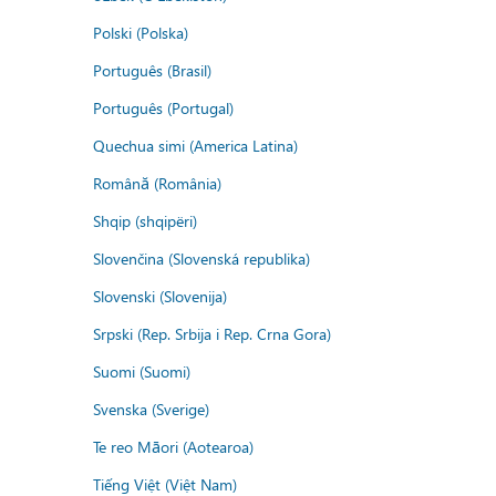
Polski (Polska)
Português (Brasil)
Português (Portugal)
Quechua simi (America Latina)
Română (România)
Shqip (shqipëri)
Slovenčina (Slovenská republika)
Slovenski (Slovenija)
Srpski (Rep. Srbija i Rep. Crna Gora)
Suomi (Suomi)
Svenska (Sverige)
Te reo Māori (Aotearoa)
Tiếng Việt (Việt Nam)