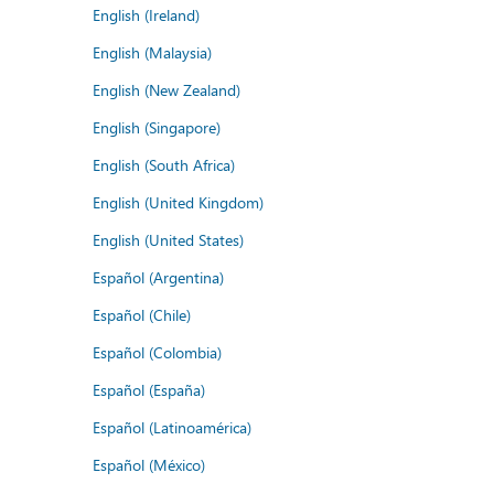
English (Ireland)
English (Malaysia)
English (New Zealand)
English (Singapore)
English (South Africa)
English (United Kingdom)
English (United States)
Español (Argentina)
Español (Chile)
Español (Colombia)
Español (España)
Español (Latinoamérica)
Español (México)