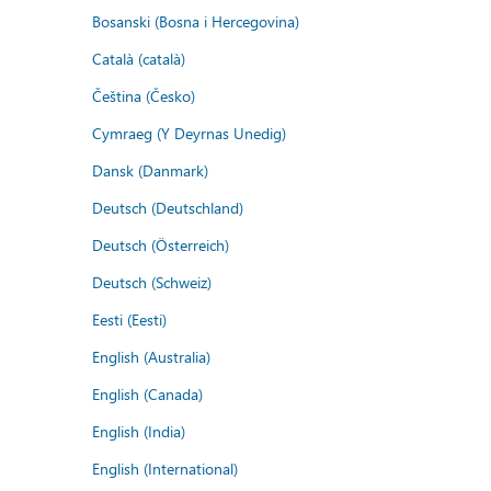
Bosanski (Bosna i Hercegovina)
Català (català)
Čeština (Česko)
Cymraeg (Y Deyrnas Unedig)
Dansk (Danmark)
Deutsch (Deutschland)
Deutsch (Österreich)
Deutsch (Schweiz)
Eesti (Eesti)
English (Australia)
English (Canada)
English (India)
English (International)