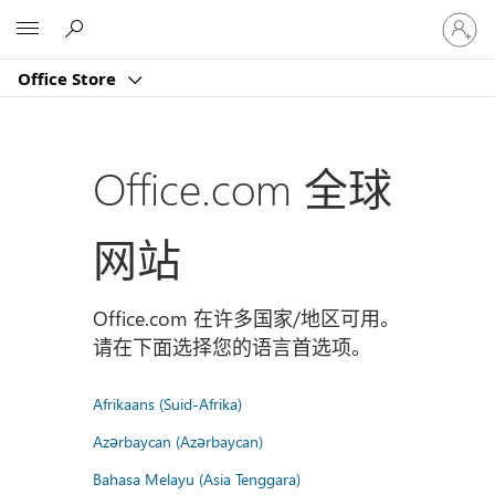
请
Microsoft
登
录
Office Store
你
的
帐
户
Office.com 全球
网站
Office.com 在许多国家/地区可用。
请在下面选择您的语言首选项。
Afrikaans (Suid-Afrika)
Azərbaycan (Azərbaycan)
Bahasa Melayu (Asia Tenggara)