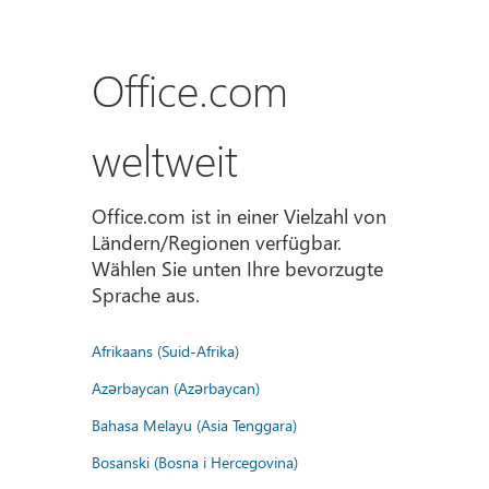
Office.com
weltweit
Office.com ist in einer Vielzahl von
Ländern/Regionen verfügbar.
Wählen Sie unten Ihre bevorzugte
Sprache aus.
Afrikaans (Suid-Afrika)
Azərbaycan (Azərbaycan)
Bahasa Melayu (Asia Tenggara)
Bosanski (Bosna i Hercegovina)