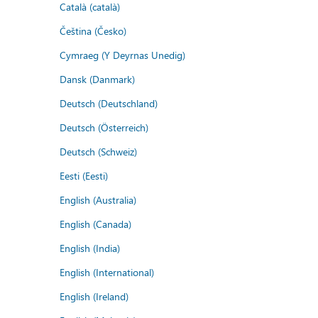
Català (català)
Čeština (Česko)
Cymraeg (Y Deyrnas Unedig)
Dansk (Danmark)
Deutsch (Deutschland)
Deutsch (Österreich)
Deutsch (Schweiz)
Eesti (Eesti)
English (Australia)
English (Canada)
English (India)
English (International)
English (Ireland)