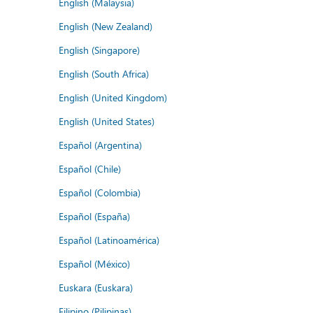
English (Malaysia)
English (New Zealand)
English (Singapore)
English (South Africa)
English (United Kingdom)
English (United States)
Español (Argentina)
Español (Chile)
Español (Colombia)
Español (España)
Español (Latinoamérica)
Español (México)
Euskara (Euskara)
Filipino (Pilipinas)