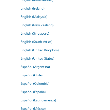
English (Ireland)
English (Malaysia)
English (New Zealand)
English (Singapore)
English (South Africa)
English (United Kingdom)
English (United States)
Español (Argentina)
Español (Chile)
Español (Colombia)
Español (España)
Español (Latinoamérica)
Español (México)