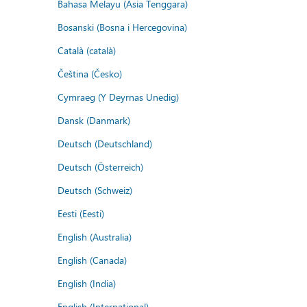
Bahasa Melayu (Asia Tenggara)
Bosanski (Bosna i Hercegovina)
Català (català)
Čeština (Česko)
Cymraeg (Y Deyrnas Unedig)
Dansk (Danmark)
Deutsch (Deutschland)
Deutsch (Österreich)
Deutsch (Schweiz)
Eesti (Eesti)
English (Australia)
English (Canada)
English (India)
English (International)