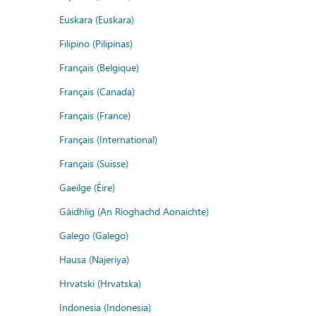
Euskara (Euskara)
Filipino (Pilipinas)
Français (Belgique)
Français (Canada)
Français (France)
Français (International)
Français (Suisse)
Gaeilge (Éire)
Gàidhlig (An Rìoghachd Aonaichte)
Galego (Galego)
Hausa (Najeriya)
Hrvatski (Hrvatska)
Indonesia (Indonesia)