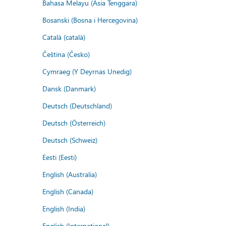
Bahasa Melayu (Asia Tenggara)
Bosanski (Bosna i Hercegovina)
Català (català)
Čeština (Česko)
Cymraeg (Y Deyrnas Unedig)
Dansk (Danmark)
Deutsch (Deutschland)
Deutsch (Österreich)
Deutsch (Schweiz)
Eesti (Eesti)
English (Australia)
English (Canada)
English (India)
English (International)