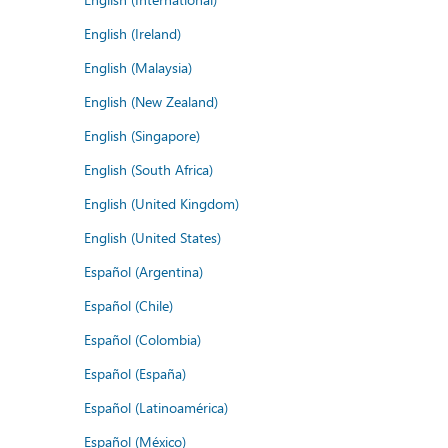
English (Ireland)
English (Malaysia)
English (New Zealand)
English (Singapore)
English (South Africa)
English (United Kingdom)
English (United States)
Español (Argentina)
Español (Chile)
Español (Colombia)
Español (España)
Español (Latinoamérica)
Español (México)