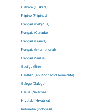
Euskara (Euskara)
Filipino (Pilipinas)
Français (Belgique)
Français (Canada)
Français (France)
Français (International)
Français (Suisse)
Gaeilge (Éire)
Gàidhlig (An Rìoghachd Aonaichte)
Galego (Galego)
Hausa (Najeriya)
Hrvatski (Hrvatska)
Indonesia (Indonesia)