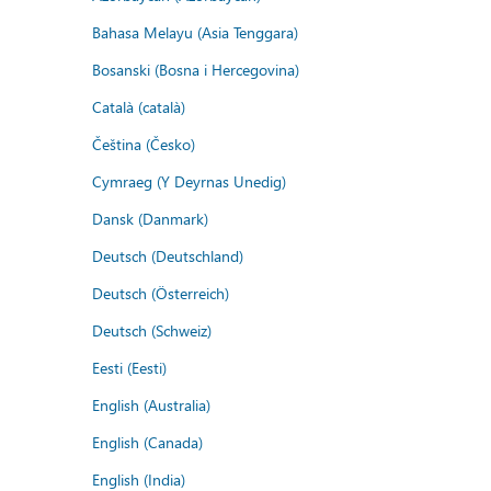
Bahasa Melayu (Asia Tenggara)
Bosanski (Bosna i Hercegovina)
Català (català)
Čeština (Česko)
Cymraeg (Y Deyrnas Unedig)
Dansk (Danmark)
Deutsch (Deutschland)
Deutsch (Österreich)
Deutsch (Schweiz)
Eesti (Eesti)
English (Australia)
English (Canada)
English (India)