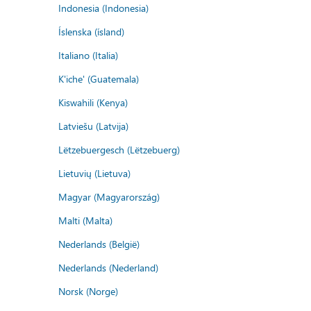
Indonesia (Indonesia)
Íslenska (ísland)
Italiano (Italia)
K'iche' (Guatemala)
Kiswahili (Kenya)
Latviešu (Latvija)
Lëtzebuergesch (Lëtzebuerg)
Lietuvių (Lietuva)
Magyar (Magyarország)
Malti (Malta)
Nederlands (België)
Nederlands (Nederland)
Norsk (Norge)