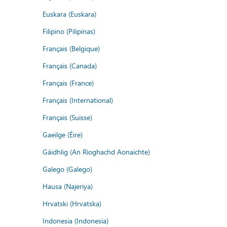
Euskara (Euskara)
Filipino (Pilipinas)
Français (Belgique)
Français (Canada)
Français (France)
Français (International)
Français (Suisse)
Gaeilge (Éire)
Gàidhlig (An Rìoghachd Aonaichte)
Galego (Galego)
Hausa (Najeriya)
Hrvatski (Hrvatska)
Indonesia (Indonesia)