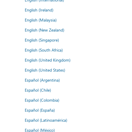
English (Ireland)
English (Malaysia)
English (New Zealand)
English (Singapore)
English (South Africa)
English (United Kingdom)
English (United States)
Español (Argentina)
Español (Chile)
Español (Colombia)
Español (España)
Español (Latinoamérica)
Español (México)