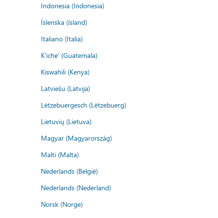
Indonesia (Indonesia)
Íslenska (ísland)
Italiano (Italia)
K'iche' (Guatemala)
Kiswahili (Kenya)
Latviešu (Latvija)
Lëtzebuergesch (Lëtzebuerg)
Lietuvių (Lietuva)
Magyar (Magyarország)
Malti (Malta)
Nederlands (België)
Nederlands (Nederland)
Norsk (Norge)