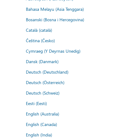
Bahasa Melayu (Asia Tenggara)
Bosanski (Bosna i Hercegovina)
Català (català)
Čeština (Česko)
Cymraeg (Y Deyrnas Unedig)
Dansk (Danmark)
Deutsch (Deutschland)
Deutsch (Österreich)
Deutsch (Schweiz)
Eesti (Eesti)
English (Australia)
English (Canada)
English (India)