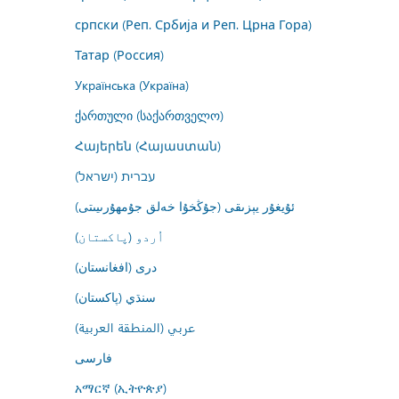
српски (Реп. Србија и Реп. Црна Гора)
Татар (Россия)
Українська (Україна)
ქართული (საქართველო)
Հայերեն (Հայաստան)
עברית (ישראל)
ئۇيغۇر يېزىقى (جۇڭخۇا خەلق جۇمھۇرىيىتى)
اُردو (پاکستان)
درى (افغانستان)
سنڌي (پاکستان)
عربي (المنطقة العربية)
فارسى
አማርኛ (ኢትዮጵያ)