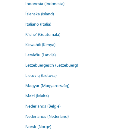
Indonesia (Indonesia)
Íslenska (ísland)
Italiano (Italia)
K'iche' (Guatemala)
Kiswahili (Kenya)
Latviešu (Latvija)
Lëtzebuergesch (Lëtzebuerg)
Lietuvių (Lietuva)
Magyar (Magyarország)
Malti (Malta)
Nederlands (België)
Nederlands (Nederland)
Norsk (Norge)