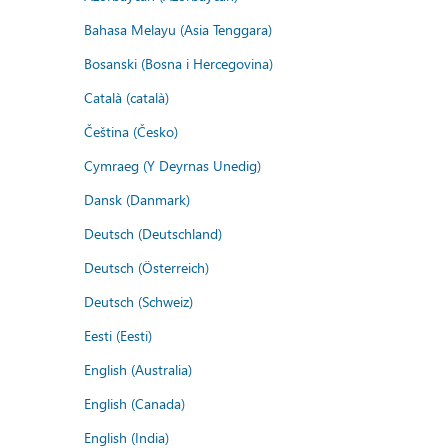
Bahasa Melayu (Asia Tenggara)
Bosanski (Bosna i Hercegovina)
Català (català)
Čeština (Česko)
Cymraeg (Y Deyrnas Unedig)
Dansk (Danmark)
Deutsch (Deutschland)
Deutsch (Österreich)
Deutsch (Schweiz)
Eesti (Eesti)
English (Australia)
English (Canada)
English (India)