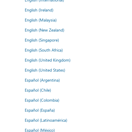
English (Ireland)
English (Malaysia)
English (New Zealand)
English (Singapore)
English (South Africa)
English (United Kingdom)
English (United States)
Español (Argentina)
Español (Chile)
Español (Colombia)
Español (España)
Español (Latinoamérica)
Español (México)