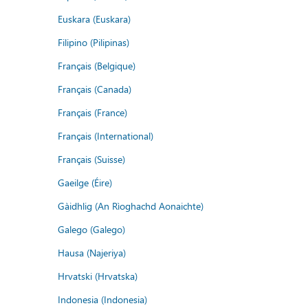
Euskara (Euskara)
Filipino (Pilipinas)
Français (Belgique)
Français (Canada)
Français (France)
Français (International)
Français (Suisse)
Gaeilge (Éire)
Gàidhlig (An Rìoghachd Aonaichte)
Galego (Galego)
Hausa (Najeriya)
Hrvatski (Hrvatska)
Indonesia (Indonesia)