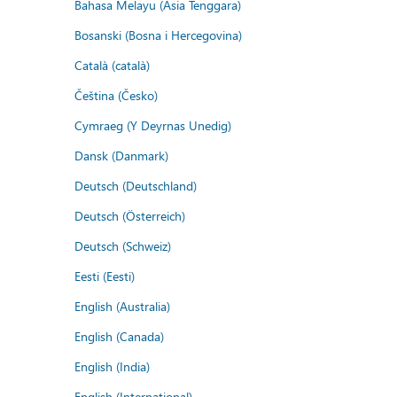
Bahasa Melayu (Asia Tenggara)
Bosanski (Bosna i Hercegovina)
Català (català)
Čeština (Česko)
Cymraeg (Y Deyrnas Unedig)
Dansk (Danmark)
Deutsch (Deutschland)
Deutsch (Österreich)
Deutsch (Schweiz)
Eesti (Eesti)
English (Australia)
English (Canada)
English (India)
English (International)