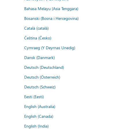
Bahasa Melayu (Asia Tenggara)
Bosanski (Bosna i Hercegovina)
Català (català)
Čeština (Česko)
Cymraeg (Y Deyrnas Unedig)
Dansk (Danmark)
Deutsch (Deutschland)
Deutsch (Österreich)
Deutsch (Schweiz)
Eesti (Eesti)
English (Australia)
English (Canada)
English (India)