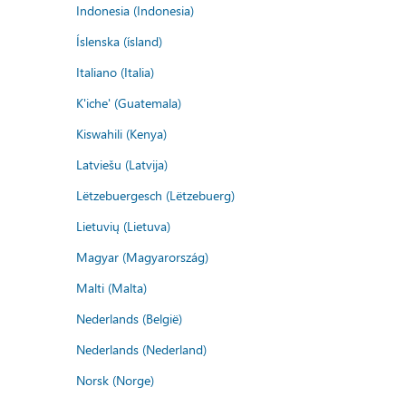
Indonesia (Indonesia)
Íslenska (ísland)
Italiano (Italia)
K'iche' (Guatemala)
Kiswahili (Kenya)
Latviešu (Latvija)
Lëtzebuergesch (Lëtzebuerg)
Lietuvių (Lietuva)
Magyar (Magyarország)
Malti (Malta)
Nederlands (België)
Nederlands (Nederland)
Norsk (Norge)