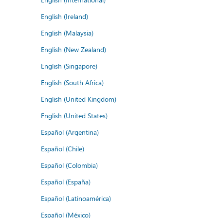
English (Ireland)
English (Malaysia)
English (New Zealand)
English (Singapore)
English (South Africa)
English (United Kingdom)
English (United States)
Español (Argentina)
Español (Chile)
Español (Colombia)
Español (España)
Español (Latinoamérica)
Español (México)