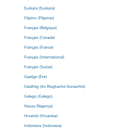
Euskara (Euskara)
Filipino (Pilipinas)
Français (Belgique)
Français (Canada)
Français (France)
Français (International)
Français (Suisse)
Gaeilge (Éire)
Gàidhlig (An Rìoghachd Aonaichte)
Galego (Galego)
Hausa (Najeriya)
Hrvatski (Hrvatska)
Indonesia (Indonesia)