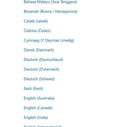
Bahasa Melayu (Asia Tenggara)
Bosanski (Bosna i Hercegovina)
Català (català)
Čeština (Česko)
Cymraeg (Y Deyrnas Unedig)
Dansk (Danmark)
Deutsch (Deutschland)
Deutsch (Österreich)
Deutsch (Schweiz)
Eesti (Eesti)
English (Australia)
English (Canada)
English (India)
English (International)