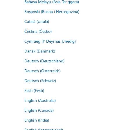
Bahasa Melayu (Asia Tenggara)
Bosanski (Bosna i Hercegovina)
Català (català)
Čeština (Česko)
Cymraeg (Y Deyrnas Unedig)
Dansk (Danmark)
Deutsch (Deutschland)
Deutsch (Österreich)
Deutsch (Schweiz)
Eesti (Eesti)
English (Australia)
English (Canada)
English (India)
English (International)