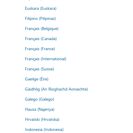
Euskara (Euskara)
Filipino (Pilipinas)
Français (Belgique)
Français (Canada)
Français (France)
Français (International)
Français (Suisse)
Gaeilge (Éire)
Gàidhlig (An Rìoghachd Aonaichte)
Galego (Galego)
Hausa (Najeriya)
Hrvatski (Hrvatska)
Indonesia (Indonesia)