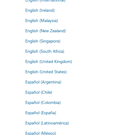
English (Ireland)
English (Malaysia)
English (New Zealand)
English (Singapore)
English (South Africa)
English (United Kingdom)
English (United States)
Español (Argentina)
Español (Chile)
Español (Colombia)
Español (España)
Español (Latinoamérica)
Español (México)