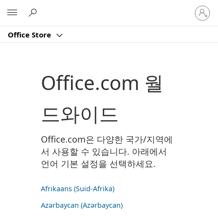
귀
Microsoft
하
계
Office Store
정
에
로
그
Office.com 월
인
드와이드
Office.com은 다양한 국가/지역에
서 사용할 수 있습니다. 아래에서
언어 기본 설정을 선택하세요.
Afrikaans (Suid-Afrika)
Azərbaycan (Azərbaycan)