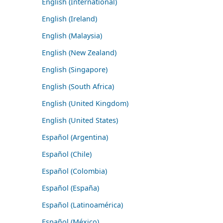
English (International)
English (Ireland)
English (Malaysia)
English (New Zealand)
English (Singapore)
English (South Africa)
English (United Kingdom)
English (United States)
Español (Argentina)
Español (Chile)
Español (Colombia)
Español (España)
Español (Latinoamérica)
Español (México)