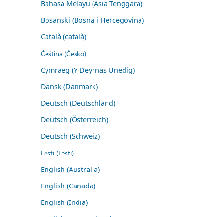
Bahasa Melayu (Asia Tenggara)
Bosanski (Bosna i Hercegovina)
Català (català)
Čeština (Česko)
Cymraeg (Y Deyrnas Unedig)
Dansk (Danmark)
Deutsch (Deutschland)
Deutsch (Österreich)
Deutsch (Schweiz)
Eesti (Eesti)
English (Australia)
English (Canada)
English (India)