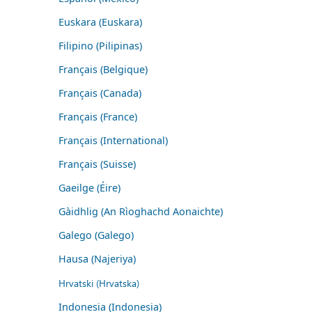
Euskara (Euskara)
Filipino (Pilipinas)
Français (Belgique)
Français (Canada)
Français (France)
Français (International)
Français (Suisse)
Gaeilge (Éire)
Gàidhlig (An Rìoghachd Aonaichte)
Galego (Galego)
Hausa (Najeriya)
Hrvatski (Hrvatska)
Indonesia (Indonesia)