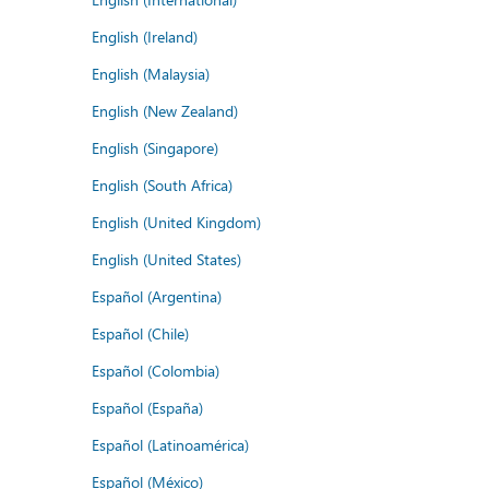
English (Ireland)
English (Malaysia)
English (New Zealand)
English (Singapore)
English (South Africa)
English (United Kingdom)
English (United States)
Español (Argentina)
Español (Chile)
Español (Colombia)
Español (España)
Español (Latinoamérica)
Español (México)