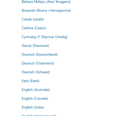
Bahasa Melayu (Asia Tenggara)
Bosanski (Bosna i Hercegovina)
Català (català)
Čeština (Česko)
Cymraeg (Y Deyrnas Unedig)
Dansk (Danmark)
Deutsch (Deutschland)
Deutsch (Österreich)
Deutsch (Schweiz)
Eesti (Eesti)
English (Australia)
English (Canada)
English (India)
English (International)