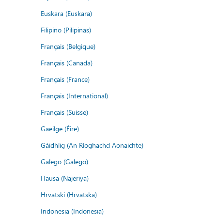
Euskara (Euskara)
Filipino (Pilipinas)
Français (Belgique)
Français (Canada)
Français (France)
Français (International)
Français (Suisse)
Gaeilge (Éire)
Gàidhlig (An Rìoghachd Aonaichte)
Galego (Galego)
Hausa (Najeriya)
Hrvatski (Hrvatska)
Indonesia (Indonesia)