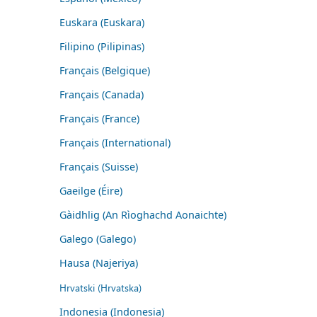
Euskara (Euskara)
Filipino (Pilipinas)
Français (Belgique)
Français (Canada)
Français (France)
Français (International)
Français (Suisse)
Gaeilge (Éire)
Gàidhlig (An Rìoghachd Aonaichte)
Galego (Galego)
Hausa (Najeriya)
Hrvatski (Hrvatska)
Indonesia (Indonesia)