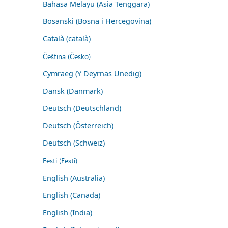
Bahasa Melayu (Asia Tenggara)
Bosanski (Bosna i Hercegovina)
Català (català)
Čeština (Česko)
Cymraeg (Y Deyrnas Unedig)
Dansk (Danmark)
Deutsch (Deutschland)
Deutsch (Österreich)
Deutsch (Schweiz)
Eesti (Eesti)
English (Australia)
English (Canada)
English (India)