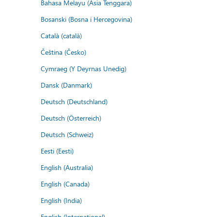
Bahasa Melayu (Asia Tenggara)
Bosanski (Bosna i Hercegovina)
Català (català)
Čeština (Česko)
Cymraeg (Y Deyrnas Unedig)
Dansk (Danmark)
Deutsch (Deutschland)
Deutsch (Österreich)
Deutsch (Schweiz)
Eesti (Eesti)
English (Australia)
English (Canada)
English (India)
English (International)