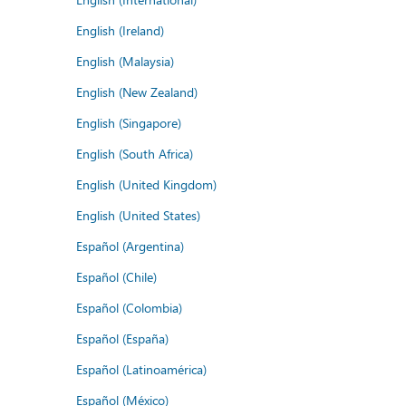
English (Ireland)
English (Malaysia)
English (New Zealand)
English (Singapore)
English (South Africa)
English (United Kingdom)
English (United States)
Español (Argentina)
Español (Chile)
Español (Colombia)
Español (España)
Español (Latinoamérica)
Español (México)