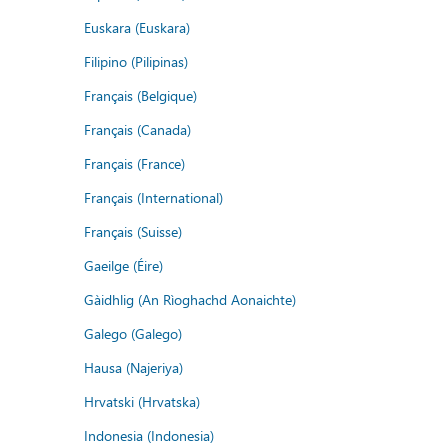
Euskara (Euskara)
Filipino (Pilipinas)
Français (Belgique)
Français (Canada)
Français (France)
Français (International)
Français (Suisse)
Gaeilge (Éire)
Gàidhlig (An Rìoghachd Aonaichte)
Galego (Galego)
Hausa (Najeriya)
Hrvatski (Hrvatska)
Indonesia (Indonesia)