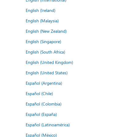
English (Ireland)
English (Malaysia)
English (New Zealand)
English (Singapore)
English (South Africa)
English (United Kingdom)
English (United States)
Español (Argentina)
Español (Chile)
Español (Colombia)
Español (España)
Español (Latinoamérica)
Español (México)