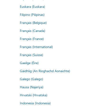
Euskara (Euskara)
Filipino (Pilipinas)
Français (Belgique)
Français (Canada)
Français (France)
Français (International)
Français (Suisse)
Gaeilge (Éire)
Gàidhlig (An Rìoghachd Aonaichte)
Galego (Galego)
Hausa (Najeriya)
Hrvatski (Hrvatska)
Indonesia (Indonesia)