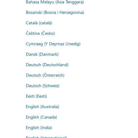
Bahasa Melayu (Asia Tenggara)
Bosanski (Bosna i Hercegovina)
Català (català)
Čeština (Česko)
Cymraeg (Y Deyrnas Unedig)
Dansk (Danmark)
Deutsch (Deutschland)
Deutsch (Österreich)
Deutsch (Schweiz)
Eesti (Eesti)
English (Australia)
English (Canada)
English (India)
English (International)