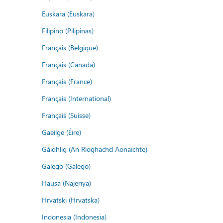
Euskara (Euskara)
Filipino (Pilipinas)
Français (Belgique)
Français (Canada)
Français (France)
Français (International)
Français (Suisse)
Gaeilge (Éire)
Gàidhlig (An Rìoghachd Aonaichte)
Galego (Galego)
Hausa (Najeriya)
Hrvatski (Hrvatska)
Indonesia (Indonesia)