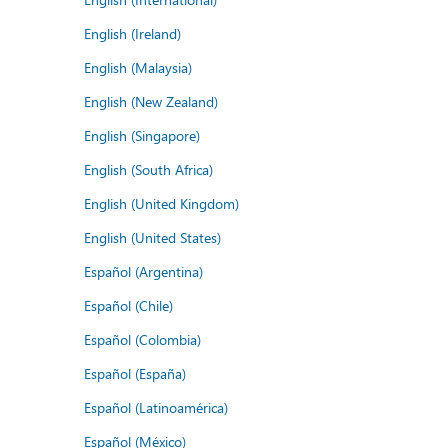
English (Ireland)
English (Malaysia)
English (New Zealand)
English (Singapore)
English (South Africa)
English (United Kingdom)
English (United States)
Español (Argentina)
Español (Chile)
Español (Colombia)
Español (España)
Español (Latinoamérica)
Español (México)