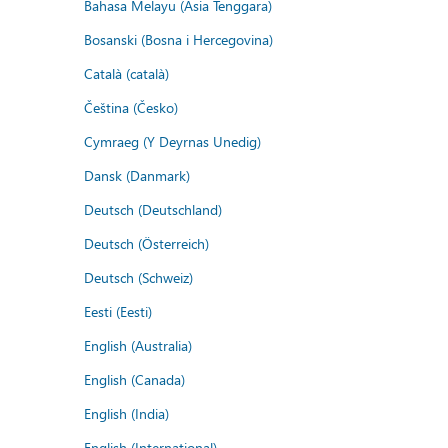
Bahasa Melayu (Asia Tenggara)
Bosanski (Bosna i Hercegovina)
Català (català)
Čeština (Česko)
Cymraeg (Y Deyrnas Unedig)
Dansk (Danmark)
Deutsch (Deutschland)
Deutsch (Österreich)
Deutsch (Schweiz)
Eesti (Eesti)
English (Australia)
English (Canada)
English (India)
English (International)