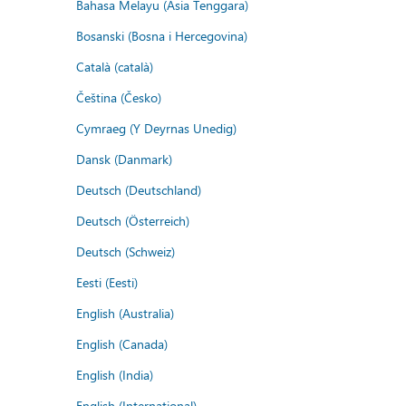
Bahasa Melayu (Asia Tenggara)
Bosanski (Bosna i Hercegovina)
Català (català)
Čeština (Česko)
Cymraeg (Y Deyrnas Unedig)
Dansk (Danmark)
Deutsch (Deutschland)
Deutsch (Österreich)
Deutsch (Schweiz)
Eesti (Eesti)
English (Australia)
English (Canada)
English (India)
English (International)