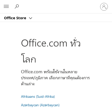
ลงชื่อ
Microsoft
เข้า
ใช้
Office Store
บัญชี
ของ
คุณ
Office.com ทั่ว
โลก
Office.com พร้อมใช้งานในหลาย
ประเทศ/ภูมิภาค เลือกภาษาที่คุณต้องการ
ด้านล่าง
Afrikaans (Suid-Afrika)
Azərbaycan (Azərbaycan)