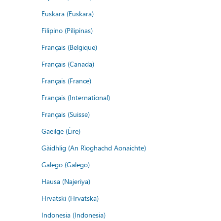
Euskara (Euskara)
Filipino (Pilipinas)
Français (Belgique)
Français (Canada)
Français (France)
Français (International)
Français (Suisse)
Gaeilge (Éire)
Gàidhlig (An Rìoghachd Aonaichte)
Galego (Galego)
Hausa (Najeriya)
Hrvatski (Hrvatska)
Indonesia (Indonesia)