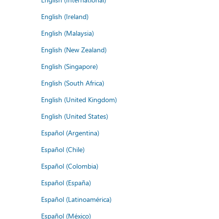
English (Ireland)
English (Malaysia)
English (New Zealand)
English (Singapore)
English (South Africa)
English (United Kingdom)
English (United States)
Español (Argentina)
Español (Chile)
Español (Colombia)
Español (España)
Español (Latinoamérica)
Español (México)