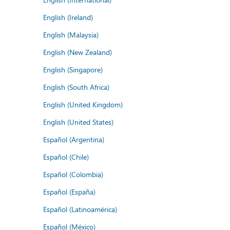
English (Ireland)
English (Malaysia)
English (New Zealand)
English (Singapore)
English (South Africa)
English (United Kingdom)
English (United States)
Español (Argentina)
Español (Chile)
Español (Colombia)
Español (España)
Español (Latinoamérica)
Español (México)