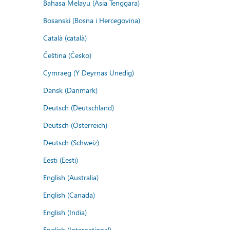
Bahasa Melayu (Asia Tenggara)
Bosanski (Bosna i Hercegovina)
Català (català)
Čeština (Česko)
Cymraeg (Y Deyrnas Unedig)
Dansk (Danmark)
Deutsch (Deutschland)
Deutsch (Österreich)
Deutsch (Schweiz)
Eesti (Eesti)
English (Australia)
English (Canada)
English (India)
English (International)