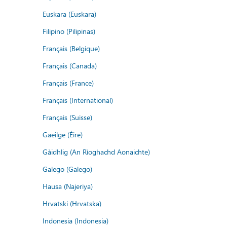
Euskara (Euskara)
Filipino (Pilipinas)
Français (Belgique)
Français (Canada)
Français (France)
Français (International)
Français (Suisse)
Gaeilge (Éire)
Gàidhlig (An Rìoghachd Aonaichte)
Galego (Galego)
Hausa (Najeriya)
Hrvatski (Hrvatska)
Indonesia (Indonesia)