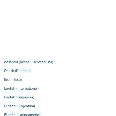
Bosanski (Bosna i Hercegovina)
Dansk (Danmark)
Eesti (Eesti)
English (International)
English (Singapore)
Español (Argentina)
Español (Latinoamérica)