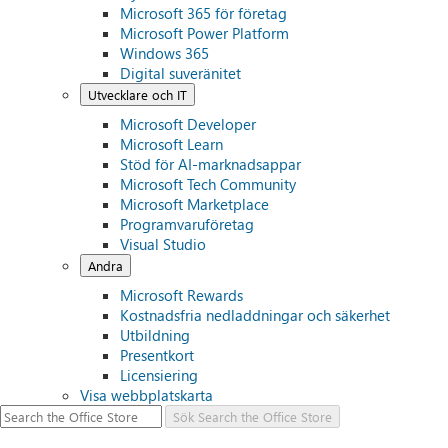
Microsoft 365 för företag
Microsoft Power Platform
Windows 365
Digital suveränitet
Utvecklare och IT
Microsoft Developer
Microsoft Learn
Stöd för AI-marknadsappar
Microsoft Tech Community
Microsoft Marketplace
Programvaruföretag
Visual Studio
Andra
Microsoft Rewards
Kostnadsfria nedladdningar och säkerhet
Utbildning
Presentkort
Licensiering
Visa webbplatskarta
Sök
Search the Office Store