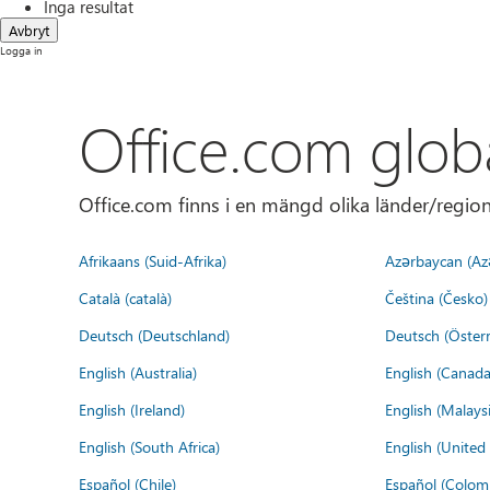
Inga resultat
Avbryt
Logga in
Office.com glob
Office.com finns i en mängd olika länder/regione
Afrikaans (Suid-Afrika)
Azərbaycan (Az
Català (català)
Čeština (Česko)
Deutsch (Deutschland)
Deutsch (Österr
English (Australia)
English (Canada
English (Ireland)
English (Malaysi
English (South Africa)
English (Unite
Español (Chile)
Español (Colom