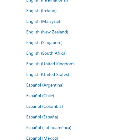
English (Ireland)
English (Malaysia)
English (New Zealand)
English (Singapore)
English (South Africa)
English (United Kingdom)
English (United States)
Español (Argentina)
Español (Chile)
Español (Colombia)
Español (España)
Español (Latinoamérica)
Español (México)