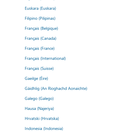
Euskara (Euskara)
Filipino (Pilipinas)
Français (Belgique)
Français (Canada)
Français (France)
Français (International)
Français (Suisse)
Gaeilge (Éire)
Gàidhlig (An Rìoghachd Aonaichte)
Galego (Galego)
Hausa (Najeriya)
Hrvatski (Hrvatska)
Indonesia (Indonesia)