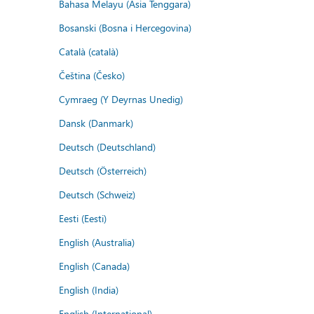
Bahasa Melayu (Asia Tenggara)
Bosanski (Bosna i Hercegovina)
Català (català)
Čeština (Česko)
Cymraeg (Y Deyrnas Unedig)
Dansk (Danmark)
Deutsch (Deutschland)
Deutsch (Österreich)
Deutsch (Schweiz)
Eesti (Eesti)
English (Australia)
English (Canada)
English (India)
English (International)