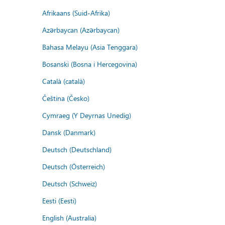
Afrikaans (Suid-Afrika)
Azərbaycan (Azərbaycan)
Bahasa Melayu (Asia Tenggara)
Bosanski (Bosna i Hercegovina)
Català (català)
Čeština (Česko)
Cymraeg (Y Deyrnas Unedig)
Dansk (Danmark)
Deutsch (Deutschland)
Deutsch (Österreich)
Deutsch (Schweiz)
Eesti (Eesti)
English (Australia)