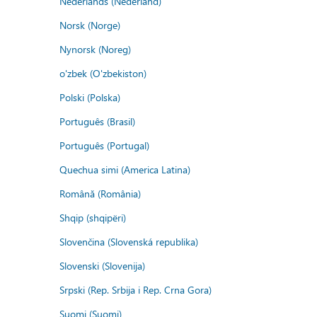
Nederlands (Nederland)
Norsk (Norge)
Nynorsk (Noreg)
o'zbek (O'zbekiston)
Polski (Polska)
Português (Brasil)
Português (Portugal)
Quechua simi (America Latina)
Română (România)
Shqip (shqipëri)
Slovenčina (Slovenská republika)
Slovenski (Slovenija)
Srpski (Rep. Srbija i Rep. Crna Gora)
Suomi (Suomi)