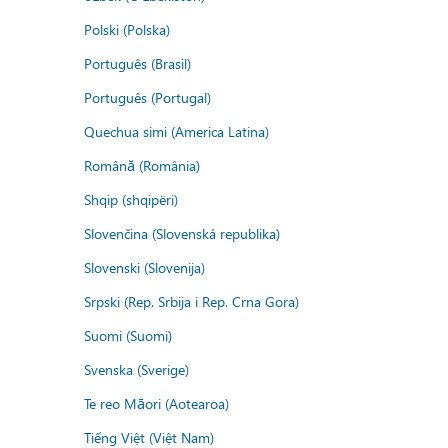
Polski (Polska)
Português (Brasil)
Português (Portugal)
Quechua simi (America Latina)
Română (România)
Shqip (shqipëri)
Slovenčina (Slovenská republika)
Slovenski (Slovenija)
Srpski (Rep. Srbija i Rep. Crna Gora)
Suomi (Suomi)
Svenska (Sverige)
Te reo Māori (Aotearoa)
Tiếng Việt (Việt Nam)