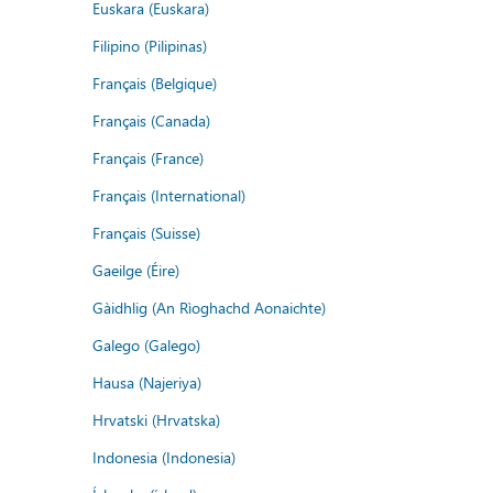
Euskara (Euskara)
Filipino (Pilipinas)
Français (Belgique)
Français (Canada)
Français (France)
Français (International)
Français (Suisse)
Gaeilge (Éire)
Gàidhlig (An Rìoghachd Aonaichte)
Galego (Galego)
Hausa (Najeriya)
Hrvatski (Hrvatska)
Indonesia (Indonesia)