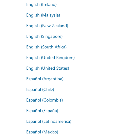
English (Ireland)
English (Malaysia)
English (New Zealand)
English (Singapore)
English (South Africa)
English (United Kingdom)
English (United States)
Español (Argentina)
Español (Chile)
Español (Colombia)
Español (España)
Español (Latinoamérica)
Español (México)