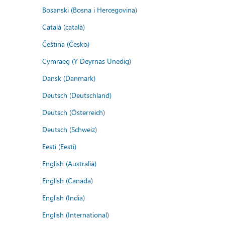
Bosanski (Bosna i Hercegovina)
Català (català)
Čeština (Česko)
Cymraeg (Y Deyrnas Unedig)
Dansk (Danmark)
Deutsch (Deutschland)
Deutsch (Österreich)
Deutsch (Schweiz)
Eesti (Eesti)
English (Australia)
English (Canada)
English (India)
English (International)