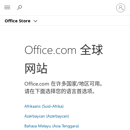
请
Microsoft
登
录
Office Store
你
的
帐
户
Office.com 全球
网站
Office.com 在许多国家/地区可用。
请在下面选择您的语言首选项。
Afrikaans (Suid-Afrika)
Azərbaycan (Azərbaycan)
Bahasa Melayu (Asia Tenggara)