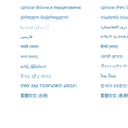
српски (Босна и Херцеговина)
српски (Реп. 
ქართული (საქართველო)
Հայերեն (Հ
درى (افغانستان)
اُردو (پاکستان)
فارسى
አማርኛ (ኢትዮጵያ
मराठी (भारत)
हिन्दी (भारत)
বাংলা (ভারত)
ਪੰਜਾਬੀ (ਭਾਰਤ)
தமிழ் (இந்தியா)
తెలుగు (భారతద
සිංහල (ශ්‍රී ලංකාව)
ไทย (ไทย)
ᏣᎳᎩ (ᏌᏊ ᎢᏳᎾᎵᏍᏔᏅ ᏍᎦᏚᎩ)
한국어 (대한민
繁體中文 (台灣)
繁體中文 (香港