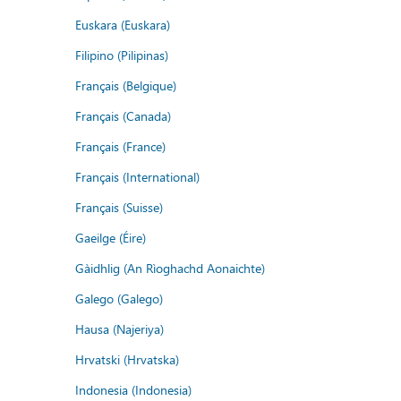
Euskara (Euskara)
Filipino (Pilipinas)
Français (Belgique)
Français (Canada)
Français (France)
Français (International)
Français (Suisse)
Gaeilge (Éire)
Gàidhlig (An Rìoghachd Aonaichte)
Galego (Galego)
Hausa (Najeriya)
Hrvatski (Hrvatska)
Indonesia (Indonesia)