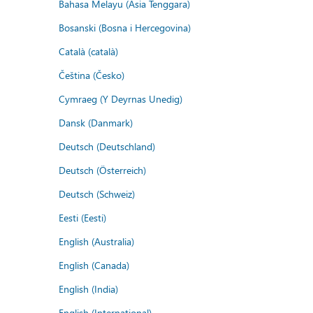
Bahasa Melayu (Asia Tenggara)
Bosanski (Bosna i Hercegovina)
Català (català)
Čeština (Česko)
Cymraeg (Y Deyrnas Unedig)
Dansk (Danmark)
Deutsch (Deutschland)
Deutsch (Österreich)
Deutsch (Schweiz)
Eesti (Eesti)
English (Australia)
English (Canada)
English (India)
English (International)