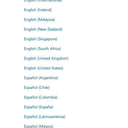
English (Ireland)
English (Malaysia)
English (New Zealand)
English (Singapore)
English (South Africa)
English (United Kingdom)
English (United States)
Español (Argentina)
Español (Chile)
Español (Colombia)
Español (España)
Español (Latinoamérica)
Español (México)