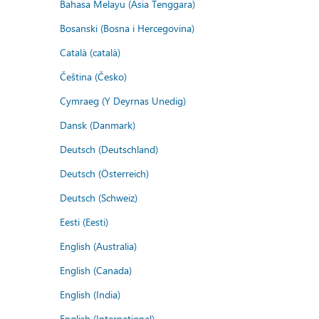
Bahasa Melayu (Asia Tenggara)
Bosanski (Bosna i Hercegovina)
Català (català)
Čeština (Česko)
Cymraeg (Y Deyrnas Unedig)
Dansk (Danmark)
Deutsch (Deutschland)
Deutsch (Österreich)
Deutsch (Schweiz)
Eesti (Eesti)
English (Australia)
English (Canada)
English (India)
English (International)