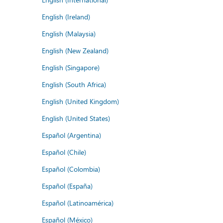
English (Ireland)
English (Malaysia)
English (New Zealand)
English (Singapore)
English (South Africa)
English (United Kingdom)
English (United States)
Español (Argentina)
Español (Chile)
Español (Colombia)
Español (España)
Español (Latinoamérica)
Español (México)