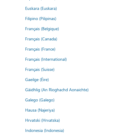
Euskara (Euskara)
Filipino (Pilipinas)
Français (Belgique)
Français (Canada)
Français (France)
Français (International)
Français (Suisse)
Gaeilge (Éire)
Gàidhlig (An Rìoghachd Aonaichte)
Galego (Galego)
Hausa (Najeriya)
Hrvatski (Hrvatska)
Indonesia (Indonesia)