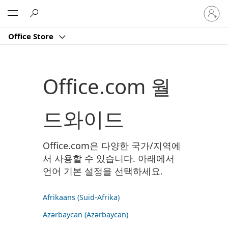
귀
Microsoft
하
계
Office Store
정
에
로
그
Office.com 월
인
드와이드
Office.com은 다양한 국가/지역에
서 사용할 수 있습니다. 아래에서
언어 기본 설정을 선택하세요.
Afrikaans (Suid-Afrika)
Azərbaycan (Azərbaycan)