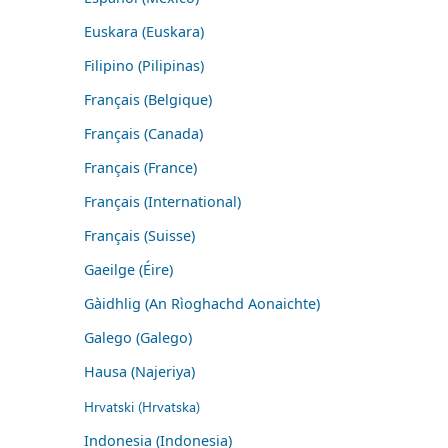
Euskara (Euskara)
Filipino (Pilipinas)
Français (Belgique)
Français (Canada)
Français (France)
Français (International)
Français (Suisse)
Gaeilge (Éire)
Gàidhlig (An Rìoghachd Aonaichte)
Galego (Galego)
Hausa (Najeriya)
Hrvatski (Hrvatska)
Indonesia (Indonesia)