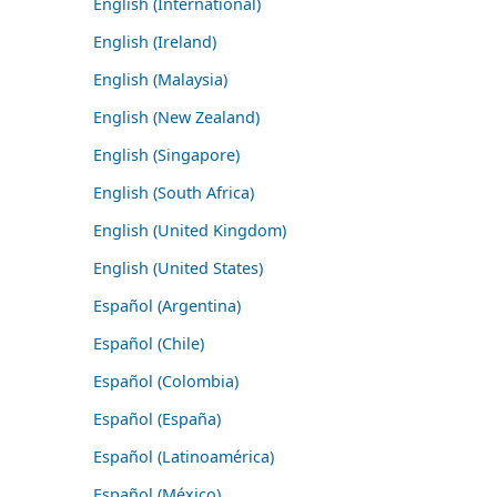
English (International)
English (Ireland)
English (Malaysia)
English (New Zealand)
English (Singapore)
English (South Africa)
English (United Kingdom)
English (United States)
Español (Argentina)
Español (Chile)
Español (Colombia)
Español (España)
Español (Latinoamérica)
Español (México)