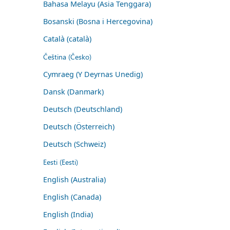
Bahasa Melayu (Asia Tenggara)
Bosanski (Bosna i Hercegovina)
Català (català)
Čeština (Česko)
Cymraeg (Y Deyrnas Unedig)
Dansk (Danmark)
Deutsch (Deutschland)
Deutsch (Österreich)
Deutsch (Schweiz)
Eesti (Eesti)
English (Australia)
English (Canada)
English (India)