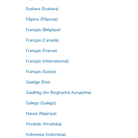
Euskara (Euskara)
Filipino (Pilipinas)
Français (Belgique)
Français (Canada)
Français (France)
Français (International)
Français (Suisse)
Gaeilge (Éire)
Gàidhlig (An Rìoghachd Aonaichte)
Galego (Galego)
Hausa (Najeriya)
Hrvatski (Hrvatska)
Indonesia (Indonesia)