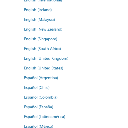
English (Ireland)
English (Malaysia)
English (New Zealand)
English (Singapore)
English (South Africa)
English (United Kingdom)
English (United States)
Español (Argentina)
Español (Chile)
Español (Colombia)
Español (España)
Español (Latinoamérica)
Español (México)