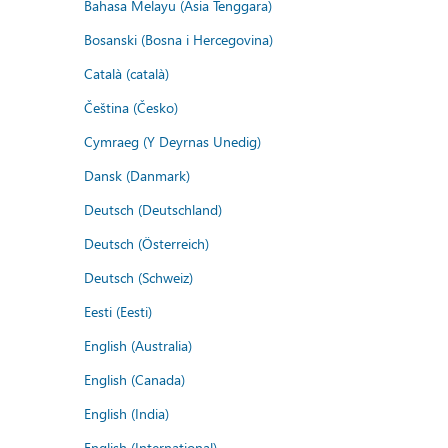
Bahasa Melayu (Asia Tenggara)
Bosanski (Bosna i Hercegovina)
Català (català)
Čeština (Česko)
Cymraeg (Y Deyrnas Unedig)
Dansk (Danmark)
Deutsch (Deutschland)
Deutsch (Österreich)
Deutsch (Schweiz)
Eesti (Eesti)
English (Australia)
English (Canada)
English (India)
English (International)