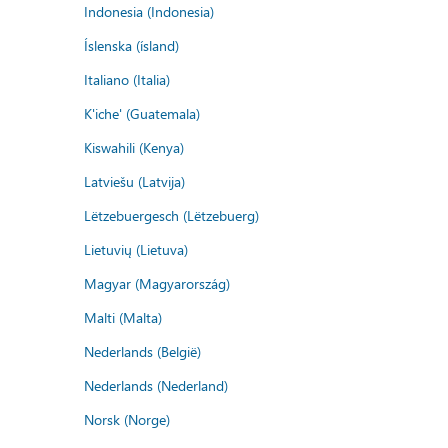
Indonesia (Indonesia)
Íslenska (ísland)
Italiano (Italia)
K'iche' (Guatemala)
Kiswahili (Kenya)
Latviešu (Latvija)
Lëtzebuergesch (Lëtzebuerg)
Lietuvių (Lietuva)
Magyar (Magyarország)
Malti (Malta)
Nederlands (België)
Nederlands (Nederland)
Norsk (Norge)