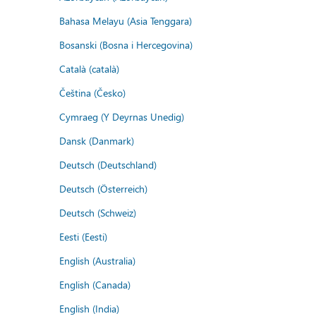
Bahasa Melayu (Asia Tenggara)
Bosanski (Bosna i Hercegovina)
Català (català)
Čeština (Česko)
Cymraeg (Y Deyrnas Unedig)
Dansk (Danmark)
Deutsch (Deutschland)
Deutsch (Österreich)
Deutsch (Schweiz)
Eesti (Eesti)
English (Australia)
English (Canada)
English (India)