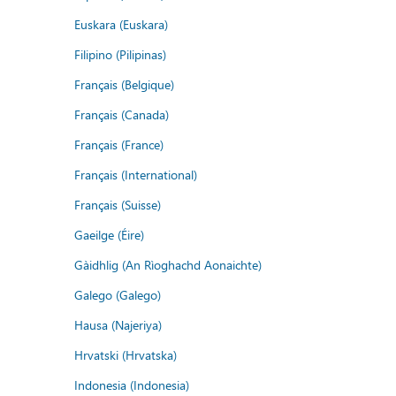
Euskara (Euskara)
Filipino (Pilipinas)
Français (Belgique)
Français (Canada)
Français (France)
Français (International)
Français (Suisse)
Gaeilge (Éire)
Gàidhlig (An Rìoghachd Aonaichte)
Galego (Galego)
Hausa (Najeriya)
Hrvatski (Hrvatska)
Indonesia (Indonesia)