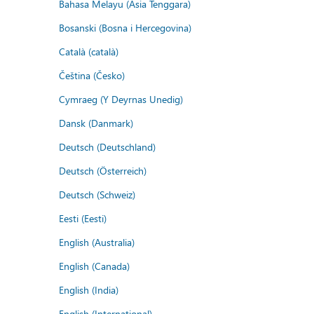
Bahasa Melayu (Asia Tenggara)
Bosanski (Bosna i Hercegovina)
Català (català)
Čeština (Česko)
Cymraeg (Y Deyrnas Unedig)
Dansk (Danmark)
Deutsch (Deutschland)
Deutsch (Österreich)
Deutsch (Schweiz)
Eesti (Eesti)
English (Australia)
English (Canada)
English (India)
English (International)