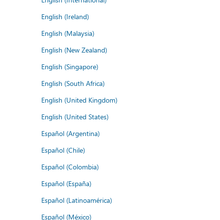
English (Ireland)
English (Malaysia)
English (New Zealand)
English (Singapore)
English (South Africa)
English (United Kingdom)
English (United States)
Español (Argentina)
Español (Chile)
Español (Colombia)
Español (España)
Español (Latinoamérica)
Español (México)