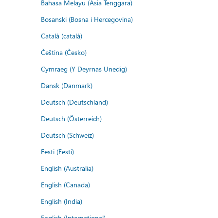
Bahasa Melayu (Asia Tenggara)
Bosanski (Bosna i Hercegovina)
Català (català)
Čeština (Česko)
Cymraeg (Y Deyrnas Unedig)
Dansk (Danmark)
Deutsch (Deutschland)
Deutsch (Österreich)
Deutsch (Schweiz)
Eesti (Eesti)
English (Australia)
English (Canada)
English (India)
English (International)