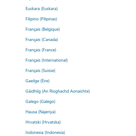
Euskara (Euskara)
Filipino (Pilipinas)
Français (Belgique)
Français (Canada)
Français (France)
Français (International)
Français (Suisse)
Gaeilge (Éire)
Gàidhlig (An Rìoghachd Aonaichte)
Galego (Galego)
Hausa (Najeriya)
Hrvatski (Hrvatska)
Indonesia (Indonesia)