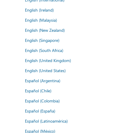
English (Ireland)
English (Malaysia)
English (New Zealand)
English (Singapore)
English (South Africa)
English (United Kingdom)
English (United States)
Español (Argentina)
Español (Chile)
Español (Colombia)
Español (España)
Español (Latinoamérica)
Español (México)