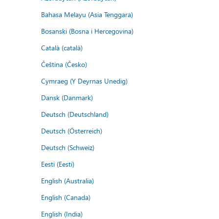
Bahasa Melayu (Asia Tenggara)
Bosanski (Bosna i Hercegovina)
Català (català)
Čeština (Česko)
Cymraeg (Y Deyrnas Unedig)
Dansk (Danmark)
Deutsch (Deutschland)
Deutsch (Österreich)
Deutsch (Schweiz)
Eesti (Eesti)
English (Australia)
English (Canada)
English (India)