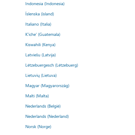
Indonesia (Indonesia)
Íslenska (ísland)
Italiano (Italia)
K'iche' (Guatemala)
Kiswahili (Kenya)
Latviešu (Latvija)
Lëtzebuergesch (Lëtzebuerg)
Lietuvių (Lietuva)
Magyar (Magyarország)
Malti (Malta)
Nederlands (België)
Nederlands (Nederland)
Norsk (Norge)