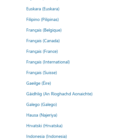
Euskara (Euskara)
Filipino (Pilipinas)
Français (Belgique)
Français (Canada)
Français (France)
Français (International)
Français (Suisse)
Gaeilge (Éire)
Gàidhlig (An Rìoghachd Aonaichte)
Galego (Galego)
Hausa (Najeriya)
Hrvatski (Hrvatska)
Indonesia (Indonesia)