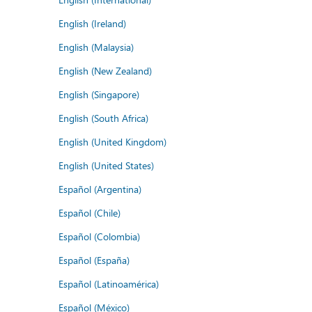
English (Ireland)
English (Malaysia)
English (New Zealand)
English (Singapore)
English (South Africa)
English (United Kingdom)
English (United States)
Español (Argentina)
Español (Chile)
Español (Colombia)
Español (España)
Español (Latinoamérica)
Español (México)