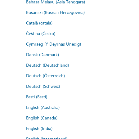
Bahasa Melayu (Asia Tenggara)
Bosanski (Bosna i Hercegovina)
Català (català)
Čeština (Česko)
Cymraeg (Y Deyrnas Unedig)
Dansk (Danmark)
Deutsch (Deutschland)
Deutsch (Österreich)
Deutsch (Schweiz)
Eesti (Eesti)
English (Australia)
English (Canada)
English (India)
English (International)