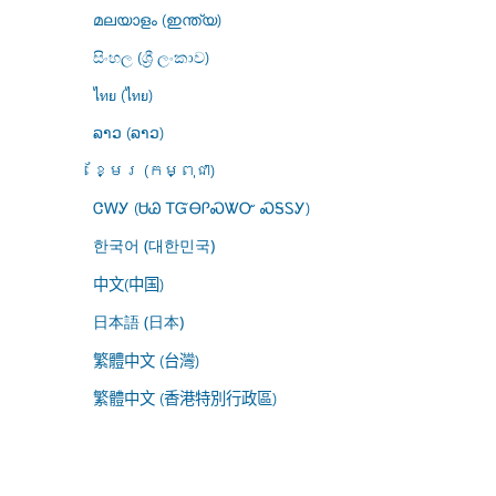
മലയാളം (ഇന്ത്യ)
සිංහල (ශ්‍රී ලංකාව)
ไทย (ไทย)
ລາວ (ລາວ)
ខ្មែរ (កម្ពុជា)
ᏣᎳᎩ (ᏌᏊ ᎢᏳᎾᎵᏍᏔᏅ ᏍᎦᏚᎩ)
한국어 (대한민국)
中文(中国)
日本語 (日本)
繁體中文 (台灣)
繁體中文 (香港特別行政區)