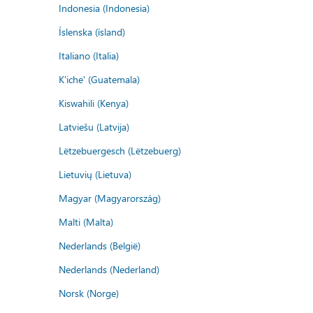
Indonesia (Indonesia)
Íslenska (ísland)
Italiano (Italia)
K'iche' (Guatemala)
Kiswahili (Kenya)
Latviešu (Latvija)
Lëtzebuergesch (Lëtzebuerg)
Lietuvių (Lietuva)
Magyar (Magyarország)
Malti (Malta)
Nederlands (België)
Nederlands (Nederland)
Norsk (Norge)