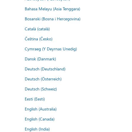
Bahasa Melayu (Asia Tenggara)
Bosanski (Bosna i Hercegovina)
Català (català)
Čeština (Česko)
Cymraeg (Y Deyrnas Unedig)
Dansk (Danmark)
Deutsch (Deutschland)
Deutsch (Österreich)
Deutsch (Schweiz)
Eesti (Eesti)
English (Australia)
English (Canada)
English (India)