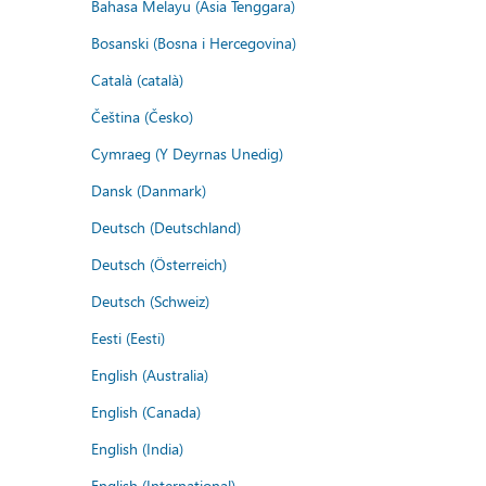
Bahasa Melayu (Asia Tenggara)
Bosanski (Bosna i Hercegovina)
Català (català)
Čeština (Česko)
Cymraeg (Y Deyrnas Unedig)
Dansk (Danmark)
Deutsch (Deutschland)
Deutsch (Österreich)
Deutsch (Schweiz)
Eesti (Eesti)
English (Australia)
English (Canada)
English (India)
English (International)