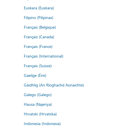
Euskara (Euskara)
Filipino (Pilipinas)
Français (Belgique)
Français (Canada)
Français (France)
Français (International)
Français (Suisse)
Gaeilge (Éire)
Gàidhlig (An Rìoghachd Aonaichte)
Galego (Galego)
Hausa (Najeriya)
Hrvatski (Hrvatska)
Indonesia (Indonesia)