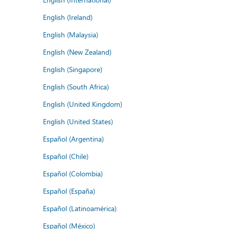
English (Ireland)
English (Malaysia)
English (New Zealand)
English (Singapore)
English (South Africa)
English (United Kingdom)
English (United States)
Español (Argentina)
Español (Chile)
Español (Colombia)
Español (España)
Español (Latinoamérica)
Español (México)