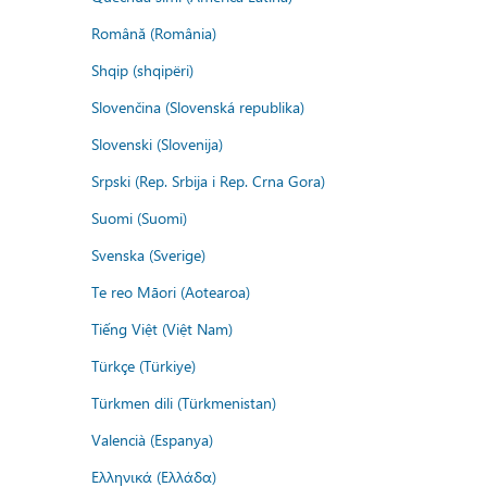
Română (România)
Shqip (shqipëri)
Slovenčina (Slovenská republika)
Slovenski (Slovenija)
Srpski (Rep. Srbija i Rep. Crna Gora)
Suomi (Suomi)
Svenska (Sverige)
Te reo Māori (Aotearoa)
Tiếng Việt (Việt Nam)
Türkçe (Türkiye)
Türkmen dili (Türkmenistan)
Valencià (Espanya)
Ελληνικά (Ελλάδα)