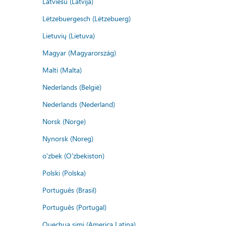
Latviešu (Latvija)
Lëtzebuergesch (Lëtzebuerg)
Lietuvių (Lietuva)
Magyar (Magyarország)
Malti (Malta)
Nederlands (België)
Nederlands (Nederland)
Norsk (Norge)
Nynorsk (Noreg)
o'zbek (O'zbekiston)
Polski (Polska)
Português (Brasil)
Português (Portugal)
Quechua simi (America Latina)