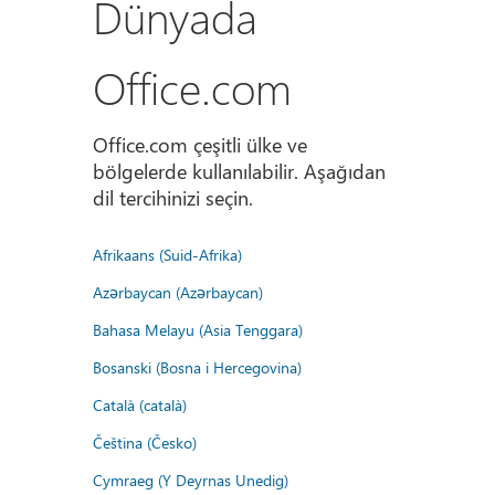
Dünyada
Office.com
Office.com çeşitli ülke ve
bölgelerde kullanılabilir. Aşağıdan
dil tercihinizi seçin.
Afrikaans (Suid-Afrika)
Azərbaycan (Azərbaycan)
Bahasa Melayu (Asia Tenggara)
Bosanski (Bosna i Hercegovina)
Català (català)
Čeština (Česko)
Cymraeg (Y Deyrnas Unedig)