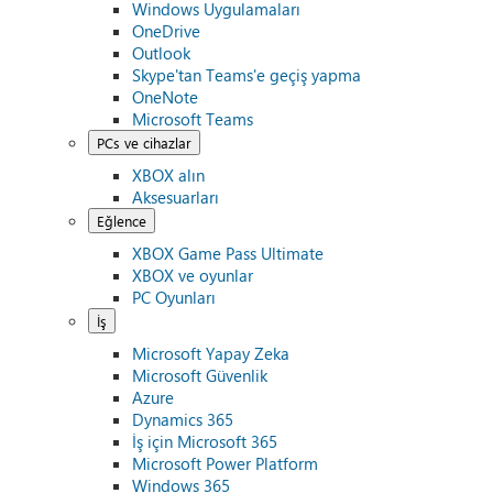
Windows Uygulamaları
OneDrive
Outlook
Skype'tan Teams'e geçiş yapma
OneNote
Microsoft Teams
PCs ve cihazlar
XBOX alın
Aksesuarları
Eğlence
XBOX Game Pass Ultimate
XBOX ve oyunlar
PC Oyunları
İş
Microsoft Yapay Zeka
Microsoft Güvenlik
Azure
Dynamics 365
İş için Microsoft 365
Microsoft Power Platform
Windows 365