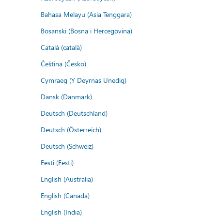
Bahasa Melayu (Asia Tenggara)
Bosanski (Bosna i Hercegovina)
Català (català)
Čeština (Česko)
Cymraeg (Y Deyrnas Unedig)
Dansk (Danmark)
Deutsch (Deutschland)
Deutsch (Österreich)
Deutsch (Schweiz)
Eesti (Eesti)
English (Australia)
English (Canada)
English (India)