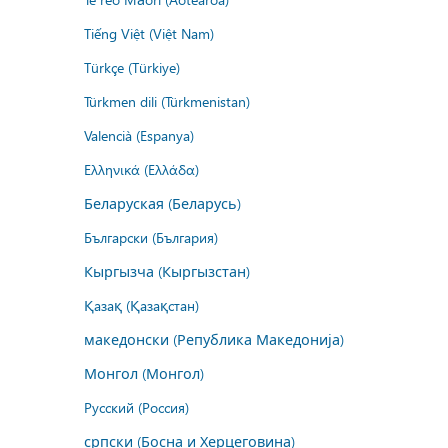
Tiếng Việt (Việt Nam)
Türkçe (Türkiye)
Türkmen dili (Türkmenistan)
Valencià (Espanya)
Ελληνικά (Ελλάδα)
Беларуская (Беларусь)
Български (България)
Кыргызча (Кыргызстан)
Қазақ (Қазақстан)
македонски (Република Македонија)
Монгол (Монгол)
Русский (Россия)
српски (Босна и Херцеговина)