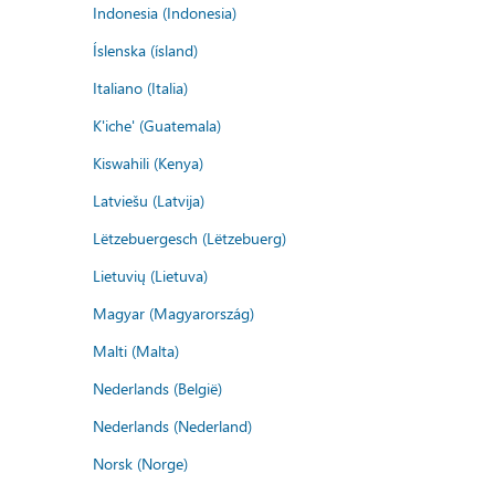
Indonesia (Indonesia)
Íslenska (ísland)
Italiano (Italia)
K'iche' (Guatemala)
Kiswahili (Kenya)
Latviešu (Latvija)
Lëtzebuergesch (Lëtzebuerg)
Lietuvių (Lietuva)
Magyar (Magyarország)
Malti (Malta)
Nederlands (België)
Nederlands (Nederland)
Norsk (Norge)