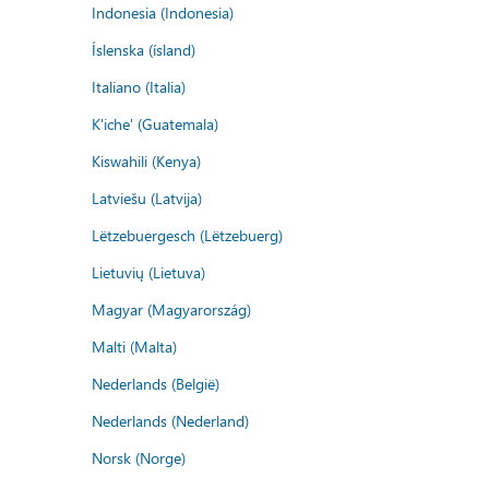
Indonesia (Indonesia)
Íslenska (ísland)
Italiano (Italia)
K'iche' (Guatemala)
Kiswahili (Kenya)
Latviešu (Latvija)
Lëtzebuergesch (Lëtzebuerg)
Lietuvių (Lietuva)
Magyar (Magyarország)
Malti (Malta)
Nederlands (België)
Nederlands (Nederland)
Norsk (Norge)