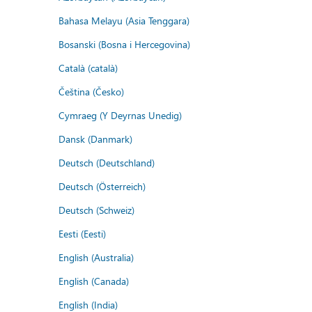
Bahasa Melayu (Asia Tenggara)
Bosanski (Bosna i Hercegovina)
Català (català)
Čeština (Česko)
Cymraeg (Y Deyrnas Unedig)
Dansk (Danmark)
Deutsch (Deutschland)
Deutsch (Österreich)
Deutsch (Schweiz)
Eesti (Eesti)
English (Australia)
English (Canada)
English (India)