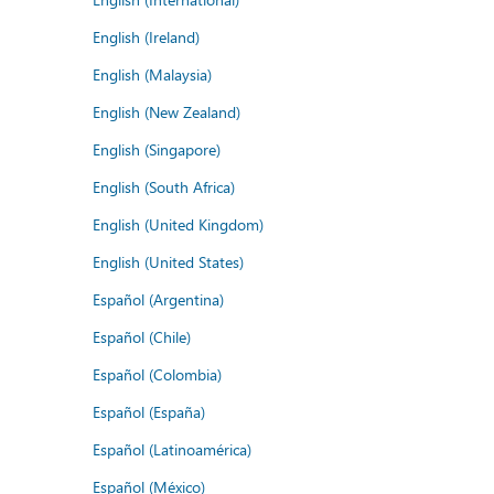
English (Ireland)
English (Malaysia)
English (New Zealand)
English (Singapore)
English (South Africa)
English (United Kingdom)
English (United States)
Español (Argentina)
Español (Chile)
Español (Colombia)
Español (España)
Español (Latinoamérica)
Español (México)