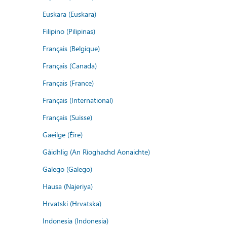
Euskara (Euskara)
Filipino (Pilipinas)
Français (Belgique)
Français (Canada)
Français (France)
Français (International)
Français (Suisse)
Gaeilge (Éire)
Gàidhlig (An Rìoghachd Aonaichte)
Galego (Galego)
Hausa (Najeriya)
Hrvatski (Hrvatska)
Indonesia (Indonesia)