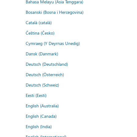
Bahasa Melayu (Asia Tenggara)
Bosanski (Bosna i Hercegovina)
Català (català)
Čeština (Česko)
Cymraeg (Y Deyrnas Unedig)
Dansk (Danmark)
Deutsch (Deutschland)
Deutsch (Österreich)
Deutsch (Schweiz)
Eesti (Eesti)
English (Australia)
English (Canada)
English (India)
English (International)