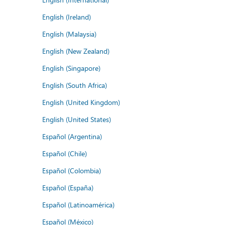
English (Ireland)
English (Malaysia)
English (New Zealand)
English (Singapore)
English (South Africa)
English (United Kingdom)
English (United States)
Español (Argentina)
Español (Chile)
Español (Colombia)
Español (España)
Español (Latinoamérica)
Español (México)