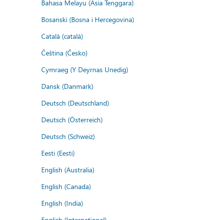
Bahasa Melayu (Asia Tenggara)
Bosanski (Bosna i Hercegovina)
Català (català)
Čeština (Česko)
Cymraeg (Y Deyrnas Unedig)
Dansk (Danmark)
Deutsch (Deutschland)
Deutsch (Österreich)
Deutsch (Schweiz)
Eesti (Eesti)
English (Australia)
English (Canada)
English (India)
English (International)