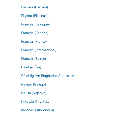
Euskara (Euskara)
Filipino (Pilipinas)
Français (Belgique)
Français (Canada)
Français (France)
Français (International)
Français (Suisse)
Gaeilge (Éire)
Gàidhlig (An Rìoghachd Aonaichte)
Galego (Galego)
Hausa (Najeriya)
Hrvatski (Hrvatska)
Indonesia (Indonesia)