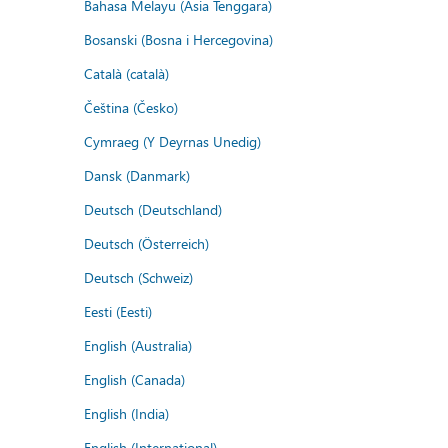
Bahasa Melayu (Asia Tenggara)
Bosanski (Bosna i Hercegovina)
Català (català)
Čeština (Česko)
Cymraeg (Y Deyrnas Unedig)
Dansk (Danmark)
Deutsch (Deutschland)
Deutsch (Österreich)
Deutsch (Schweiz)
Eesti (Eesti)
English (Australia)
English (Canada)
English (India)
English (International)