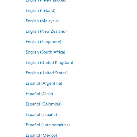
English (Ireland)
English (Malaysia)
English (New Zealand)
English (Singapore)
English (South Africa)
English (United Kingdom)
English (United States)
Español (Argentina)
Español (Chile)
Español (Colombia)
Español (España)
Español (Latinoamérica)
Español (México)