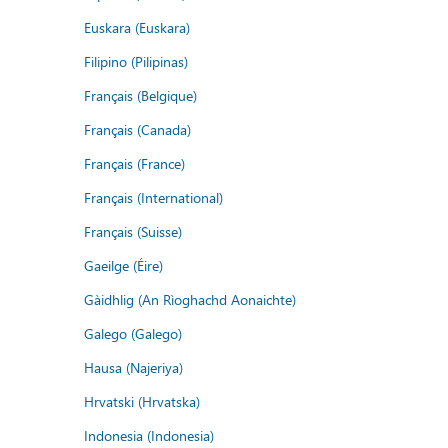
Euskara (Euskara)
Filipino (Pilipinas)
Français (Belgique)
Français (Canada)
Français (France)
Français (International)
Français (Suisse)
Gaeilge (Éire)
Gàidhlig (An Rìoghachd Aonaichte)
Galego (Galego)
Hausa (Najeriya)
Hrvatski (Hrvatska)
Indonesia (Indonesia)